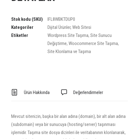
Stok kodu (SKU)
IFL8WBKTDUP0
Kategoriler
Dijital Ürünler
,
Web Sitesi
Etiketler
Wordpress Site Taşıma
,
Site Sunucu
Değiştirme
,
Woocommerce Site Taşıma
,
Site Klonlama ve Taşıma
Ürün Hakkında
Değerlendirmeler
Mevcut sitenizin, başka bir alan adına (domain), bir alt alan adına
(subdomain) veya bir sunucuya (hosting/server) taşınması
işlemidir. Taşıma site dosya dizinleri ile veritabanının klonlanarak,