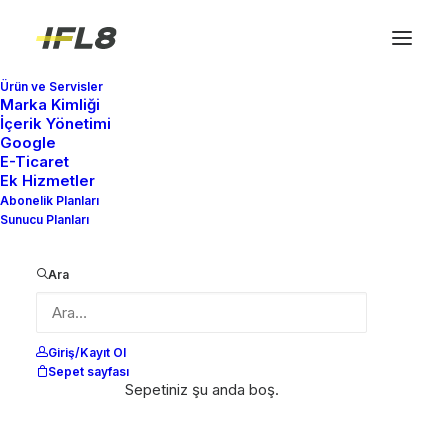
Ürün ve Servisler
Marka Kimliği
İçerik Yönetimi
Google
E-Ticaret
Ek Hizmetler
Abonelik Planları
Sunucu Planları
Ara
Giriş/Kayıt Ol
Sepet sayfası
Sepetiniz şu anda boş.