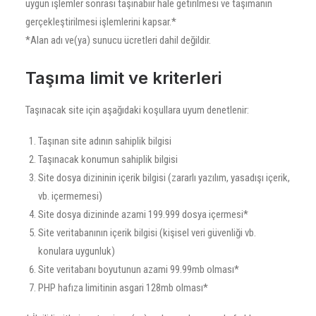
uygun işlemler sonrası taşınabiir hale getirilmesi ve taşımanın
gerçekleştirilmesi işlemlerini kapsar.*
*Alan adı ve(ya) sunucu ücretleri dahil değildir.
Taşıma limit ve kriterleri
Taşınacak site için aşağıdaki koşullara uyum denetlenir:
Taşınan site adının sahiplik bilgisi
Taşınacak konumun sahiplik bilgisi
Site dosya dizininin içerik bilgisi (zararlı yazılım, yasadışı içerik,
vb. içermemesi)
Site dosya dizininde azami 199.999 dosya içermesi*
Site veritabanının içerik bilgisi (kişisel veri güvenliği vb.
konulara uygunluk)
Site veritabanı boyutunun azami 99.99mb olması*
PHP hafıza limitinin asgari 128mb olması*