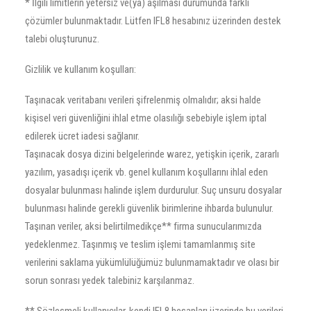
* İlgili limitlerin yetersiz ve(ya) aşılması durumunda farklı
çözümler bulunmaktadır. Lütfen IFL8 hesabınız üzerinden destek
talebi oluşturunuz.
Gizlilik ve kullanım koşulları:
Taşınacak veritabanı verileri şifrelenmiş olmalıdır; aksi halde
kişisel veri güvenliğini ihlal etme olasılığı sebebiyle işlem iptal
edilerek ücret iadesi sağlanır.
Taşınacak dosya dizini belgelerinde warez, yetişkin içerik, zararlı
yazılım, yasadışı içerik vb. genel kullanım koşullarını ihlal eden
dosyalar bulunması halinde işlem durdurulur. Suç unsuru dosyalar
bulunması halinde gerekli güvenlik birimlerine ihbarda bulunulur.
Taşınan veriler, aksi belirtilmedikçe** firma sunucularımızda
yedeklenmez. Taşınmış ve teslim işlemi tamamlanmış site
verilerini saklama yükümlülüğümüz bulunmamaktadır ve olası bir
sorun sonrası yedek talebiniz karşılanmaz.