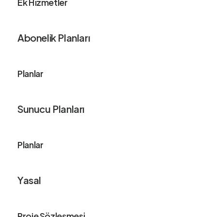
Ek Hizmetler
Abonelik Planları
Planlar
Sunucu Planları
Planlar
Yasal
Proje Sözleşmesi