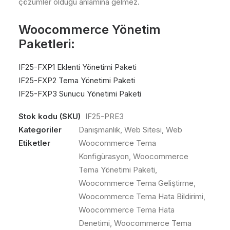
çözümler olduğu anlamına gelmez.
Woocommerce Yönetim
Paketleri:
IF25-FXP1 Eklenti Yönetimi Paketi
IF25-FXP2 Tema Yönetimi Paketi
IF25-FXP3 Sunucu Yönetimi Paketi
Stok kodu (SKU)
IF25-PRE3
Kategoriler
Danışmanlık
,
Web Sitesi
,
Web
Etiketler
Woocommerce Tema
Konfigürasyon
,
Woocommerce
Tema Yönetimi Paketi
,
Woocommerce Tema Geliştirme
,
Woocommerce Tema Hata Bildirimi
,
Woocommerce Tema Hata
Denetimi
,
Woocommerce Tema