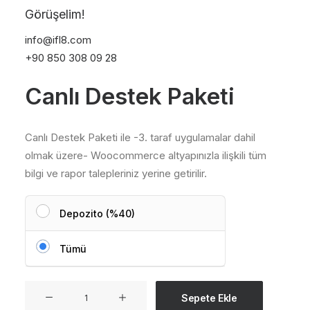
Görüşelim!
info@ifl8.com
+90 850 308 09 28
Canlı Destek Paketi
Canlı Destek Paketi ile -3. taraf uygulamalar dahil
olmak üzere- Woocommerce altyapınızla ilişkili tüm
bilgi ve rapor talepleriniz yerine getirilir.
Depozito (%40)
Tümü
Canlı
Sepete Ekle
Destek