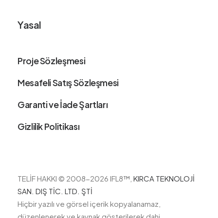
Yasal
Proje Sözleşmesi
Mesafeli Satış Sözleşmesi
Garanti ve İade Şartları
Gizlilik Politikası
TELİF HAKKI © 2008-2026 IFL8
™,
KIRCA TEKNOLOJİ
SAN. DIŞ TİC. LTD. ŞTİ
Hiçbir yazılı ve görsel içerik kopyalanamaz,
düzenlenerek ve kaynak gösterilerek dahi