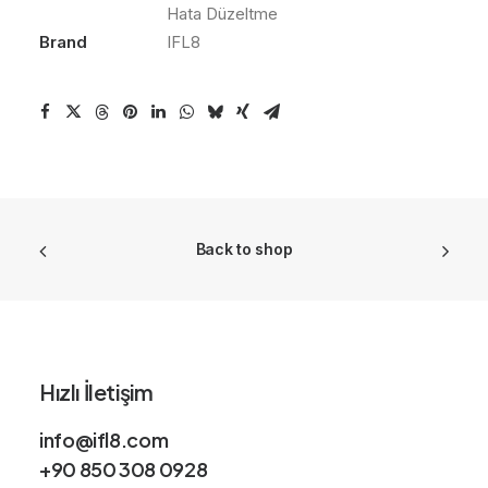
Hata Düzeltme
Brand
IFL8
Back to shop
Hızlı İletişim
info@ifl8.com
+90 850 308 0928