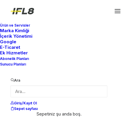
Ürün ve Servisler
Marka Kimliği
İçerik Yönetimi
Google
E-Ticaret
Ek Hizmetler
Abonelik Planları
Sunucu Planları
Ara
Giriş/Kayıt Ol
Sepet sayfası
Sepetiniz şu anda boş.