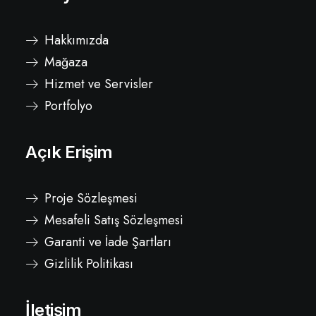
Hakkımızda
Mağaza
Hizmet ve Servisler
Portfolyo
Açık Erişim
Proje Sözleşmesi
Mesafeli Satış Sözleşmesi
Garanti ve İade Şartları
Gizlilik Politikası
İletişim