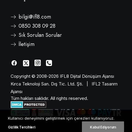
bilgi@ifl8.com
0850 308 09 28
Sık Sorulan Sorular
İletişim
Copyright © 2008-2026
IFL8 Dijital Dönüşüm Ajansı
Kırca Teknoloji San. Dış Tic. Ltd. Şti.
|
IFL2 Tasarım
Ajansı
Tüm hakları saklıdır. All rights reserved.
Kullanıcı deneyimini geliştirmek için çerezleri kullanıyoruz.
Gizlilik Tercihleri
Kabul Ediyorum