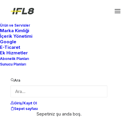
Ürün ve Servisler
Marka Kimliği
İçerik Yönetimi
Google
E-Ticaret
Ek Hizmetler
Abonelik Planları
Sunucu Planları
Ara
Giriş/Kayıt Ol
Sepet sayfası
Sepetiniz şu anda boş.