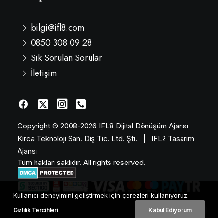
bilgi@ifl8.com
0850 308 09 28
Sık Sorulan Sorular
İletişim
Copyright © 2008-2026
IFL8 Dijital Dönüşüm Ajansı
Kırca Teknoloji San. Dış Tic. Ltd. Şti.
|
IFL2 Tasarım
Ajansı
Tüm hakları saklıdır. All rights reserved.
Kullanıcı deneyimini geliştirmek için çerezleri kullanıyoruz.
Gizlilik Tercihleri
Kabul Ediyorum