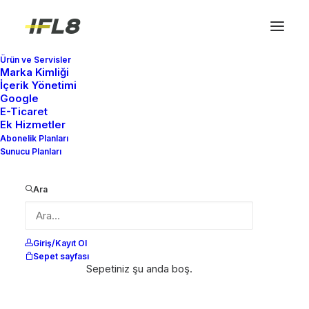
Ürün ve Servisler
Marka Kimliği
İçerik Yönetimi
Google
E-Ticaret
Ek Hizmetler
Abonelik Planları
Sunucu Planları
Ara
Giriş/Kayıt Ol
Sepet sayfası
Sepetiniz şu anda boş.