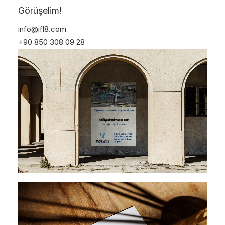
Görüşelim!
info@ifl8.com
+90 850 308 09 28