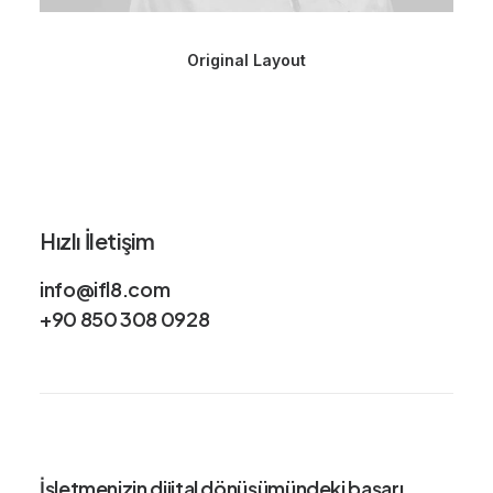
Original Layout
Hızlı İletişim
info@ifl8.com
+90 850 308 0928
İşletmenizin dijital dönüşümündeki
başarı