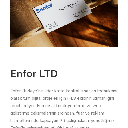
Enfor LTD
Enfor, Türkiye’nin lider kalite kontrol cihazları tedarikçisi
olarak tüm dijital projeleri için IFL8 ekibinin uzmanlığını
tercih ediyor. Kurumsal kimlik yenileme ve web
geliştirme çalışmalarının ardından, fuar ve reklam
hizmetlerini de kapsayan PR çalışmalarını yönettiğimiz
Enfor’la çalışmaktan büyük keyif alıyoruz.