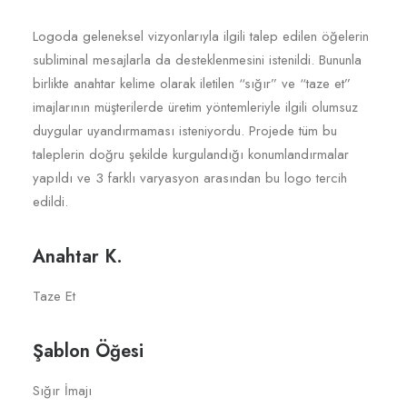
Logoda geleneksel vizyonlarıyla ilgili talep edilen öğelerin
subliminal mesajlarla da desteklenmesini istenildi. Bununla
birlikte anahtar kelime olarak iletilen “sığır” ve “taze et”
imajlarının müşterilerde üretim yöntemleriyle ilgili olumsuz
duygular uyandırmaması isteniyordu. Projede tüm bu
taleplerin doğru şekilde kurgulandığı konumlandırmalar
yapıldı ve 3 farklı varyasyon arasından bu logo tercih
edildi.
Anahtar K.
Taze Et
Şablon Öğesi
Sığır İmajı