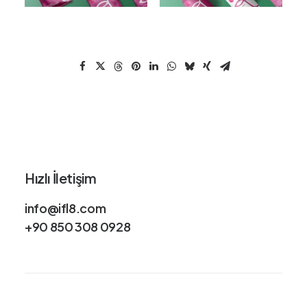
Hızlı İletişim
info@ifl8.com
+90 850 308 0928