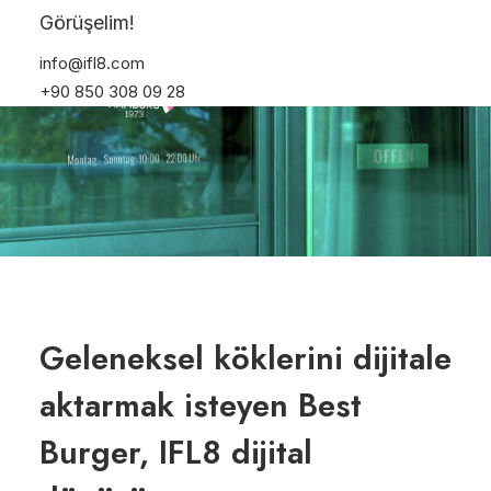
Görüşelim!
info@ifl8.com
+90 850 308 09 28
Geleneksel köklerini dijitale
aktarmak isteyen Best
Burger, IFL8 dijital