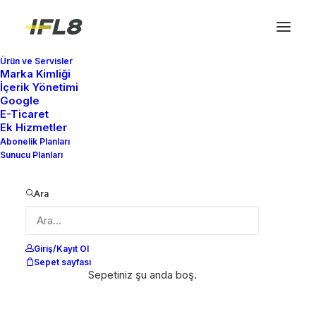
Ürün ve Servisler
Marka Kimliği
İçerik Yönetimi
Google
E-Ticaret
Ek Hizmetler
Abonelik Planları
Sunucu Planları
Ara
Giriş/Kayıt Ol
Sepet sayfası
Sepetiniz şu anda boş.