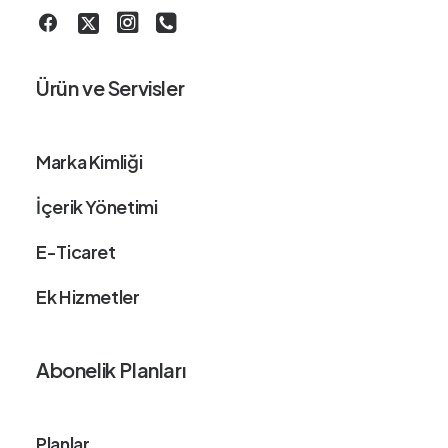
Ürün ve Servisler
Marka Kimliği
İçerik Yönetimi
E-Ticaret
Ek Hizmetler
Abonelik Planları
Planlar