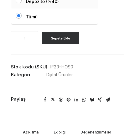
Depozito (%40)
Tümü
Hosting
Sepete Ekle
Packs
adet
Stok kodu (SKU)
IF23-HOS0
Kategori
Dijital Ürünler
Paylaş
Açıklama
Ek bilgi
Değerlendirmeler 