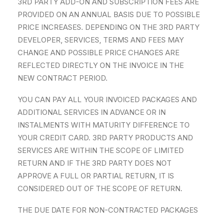
3RD PARTY ADD-ON AND SUBSCRIPTION FEES ARE
PROVIDED ON AN ANNUAL BASIS DUE TO POSSIBLE
PRICE INCREASES. DEPENDING ON THE 3RD PARTY
DEVELOPER, SERVICES, TERMS AND FEES MAY
CHANGE AND POSSIBLE PRICE CHANGES ARE
REFLECTED DIRECTLY ON THE INVOICE IN THE
NEW CONTRACT PERIOD.
YOU CAN PAY ALL YOUR INVOICED PACKAGES AND
ADDITIONAL SERVICES IN ADVANCE OR IN
INSTALMENTS WITH MATURITY DIFFERENCE TO
YOUR CREDIT CARD. 3RD PARTY PRODUCTS AND
SERVICES ARE WITHIN THE SCOPE OF LIMITED
RETURN AND IF THE 3RD PARTY DOES NOT
APPROVE A FULL OR PARTIAL RETURN, IT IS
CONSIDERED OUT OF THE SCOPE OF RETURN.
THE DUE DATE FOR NON-CONTRACTED PACKAGES