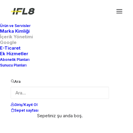
Ürün ve Servisler
Marka Kimliği
İçerik Yönetimi
Google
E-Ticaret
Ek Hizmetler
Abonelik Planları
Sunucu Planları
Ara
Giriş/Kayıt Ol
Sepet sayfası
Sepetiniz şu anda boş.