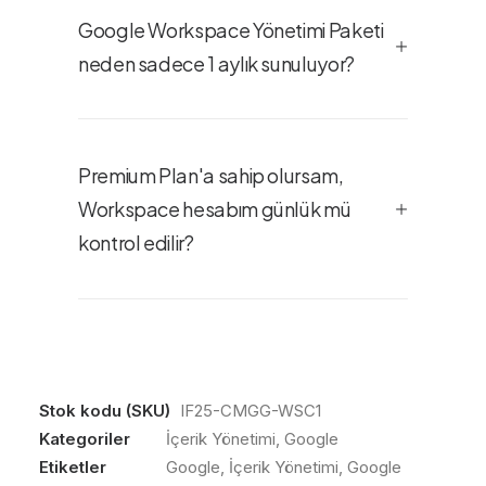
Google Workspace Yönetimi Paketi
neden sadece 1 aylık sunuluyor?
Premium Plan'a sahip olursam,
Workspace hesabım günlük mü
kontrol edilir?
Stok kodu (SKU)
IF25-CMGG-WSC1
Kategoriler
İçerik Yönetimi
,
Google
Etiketler
Google
,
İçerik Yönetimi
,
Google