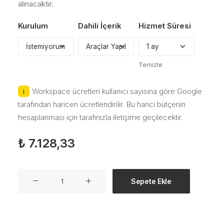
alınacaktır.
Kurulum
Dahili İçerik
Hizmet Süresi
Temizle
Workspace ücretleri kullanıcı sayısına göre Google
tarafından haricen ücretlendirilir. Bu harici bütçenin
hesaplanması için tarafınızla iletişime geçilecektir.
₺
7.128,33
Google
Sepete Ekle
Workspace
Yönetimi
Paketi