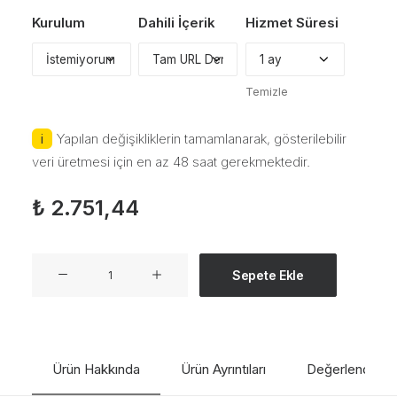
Kurulum
Dahili İçerik
Hizmet Süresi
Temizle
Yapılan değişikliklerin tamamlanarak, gösterilebilir
veri üretmesi için en az 48 saat gerekmektedir.
₺
2.751,44
Google
Sepete Ekle
Search
Console
Yönetimi
Paketi
Ürün Hakkında
Ürün Ayrıntıları
Değerlendirme
adet