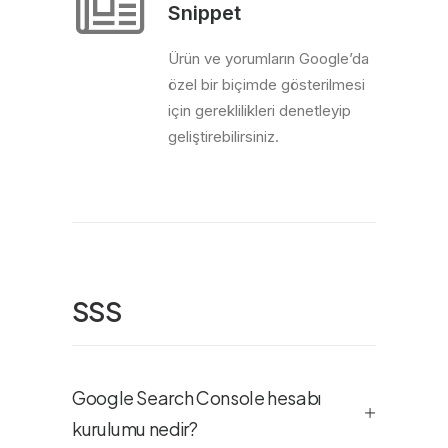
Snippet
Ürün ve yorumların Google’da
özel bir biçimde gösterilmesi
için gereklilikleri denetleyip
geliştirebilirsiniz.
SSS
Google Search Console hesabı
kurulumu nedir?