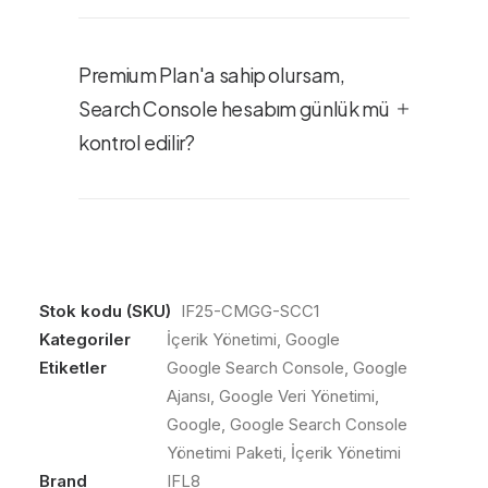
Premium Plan'a sahip olursam,
Search Console hesabım günlük mü
kontrol edilir?
Stok kodu (SKU)
IF25-CMGG-SCC1
Kategoriler
İçerik Yönetimi
,
Google
Etiketler
Google Search Console
,
Google
Ajansı
,
Google Veri Yönetimi
,
Google
,
Google Search Console
Yönetimi Paketi
,
İçerik Yönetimi
Brand
IFL8