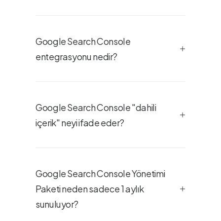
Google Search Console
entegrasyonu nedir?
Google Search Console "dahili
içerik" neyi ifade eder?
Google Search Console Yönetimi
Paketi neden sadece 1 aylık
sunuluyor?