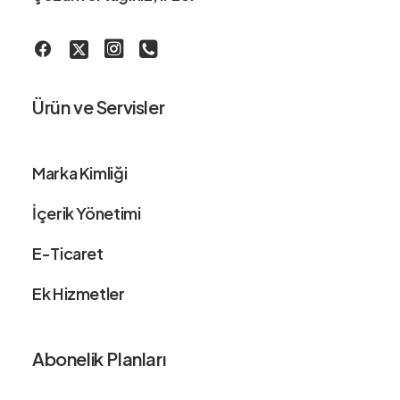
Ürün ve Servisler
Marka Kimliği
İçerik Yönetimi
E-Ticaret
Ek Hizmetler
Abonelik Planları