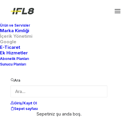
Ürün ve Servisler
Marka Kimliği
İçerik Yönetimi
Google
E-Ticaret
Ek Hizmetler
Abonelik Planları
Sunucu Planları
Ara
Giriş/Kayıt Ol
Sepet sayfası
Sepetiniz şu anda boş.