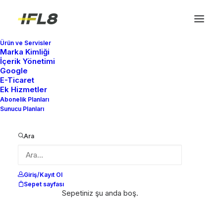
Ürün ve Servisler
Marka Kimliği
İçerik Yönetimi
Google
E-Ticaret
Ek Hizmetler
Abonelik Planları
Sunucu Planları
Ara
Giriş/Kayıt Ol
Sepet sayfası
Sepetiniz şu anda boş.