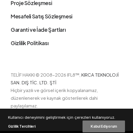
Proje Sözleşmesi
Mesafeli Satış Sözleşmesi
Garanti ve İade Şartları
Gizlilik Politikası
TELİF HAKKI © 2008-2026 IFL8
™,
KIRCA TEKNOLOJİ
SAN. DIŞ TİC. LTD. ŞTİ
Hiçbir yazılı ve görsel içerik kopyalanamaz,
düzenlenerek ve kaynak gösterilerek dahi
paylaşılamaz.
Kullanıcı deneyimini geliştirmek için çerezleri kullanıyoruz.
Gizlilik Tercihleri
Kabul Ediyorum