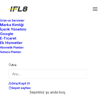
Ürün ve Servisler
Marka Kimliği
İçerik Yönetimi
Google
E-Ticaret
Ek Hizmetler
Abonelik Planları
Sunucu Planları
Show filters
Ara
Giriş/Kayıt Ol
Sepet sayfası
Sepetiniz şu anda boş.