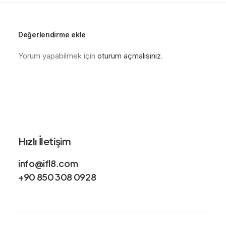
Değerlendirme ekle
Yorum yapabilmek için
oturum açmalısınız
.
Hızlı İletişim
info@ifl8.com
+90 850 308 0928