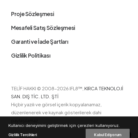
Proje Sözleşmesi
Mesafeli Satış Sözleşmesi
Garanti ve İade Şartları
Gizlilik Politikası
TELİF HAKKI © 2008-2026 IFL8
™,
KIRCA TEKNOLOJİ
SAN. DIŞ TİC. LTD. ŞTİ
Hiçbir yazılı ve görsel içerik kopyalanamaz,
düzenlenerek ve kaynak gösterilerek dahi
paylaşılamaz.
Kullanıcı deneyimini geliştirmek için çerezleri kullanıyoruz.
Gizlilik Tercihleri
Kabul Ediyorum