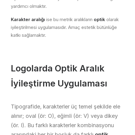
yardımcı olmaktır.
Karakter aralığı
ise bu metrik aralıkların
optik
olarak
iyileştirilmesi uygulamasıdır. Amaç estetik bütünlüğe
katkı sağlamaktır.
Logolarda Optik Aralık
İyileştirme Uygulaması
Tipografide, karakterler üç temel şekilde ele
alınır; oval (ör: O), eğimli (ör: V) veya dikey
(ör. I). Bu farklı karakterler kombinasyonu
arasındaki her bir boşluk da farklı
optik