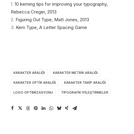
1.
10 kerning tips for improving your typography,
Rebecca Creger, 2013
2.
Figuring Out Type, Matt Jones, 2013
3.
Kern Type, A Letter Spacing Game
KARAKTER ARALIĞI
KARAKTER METRIK ARALIĞI
KARAKTER OPTIK ARALIĞI
KARAKTER TAKIP ARALIĞI
LOGO OPTIMIZASYONU
TIPOGRAFIK İYILEŞTIRMELER