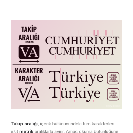
Takip aralığı
, içerik bütününündeki tüm karakterleri
eşit
metrik
aralıklarla ayırır. Amaç okuma bütünlüğüne